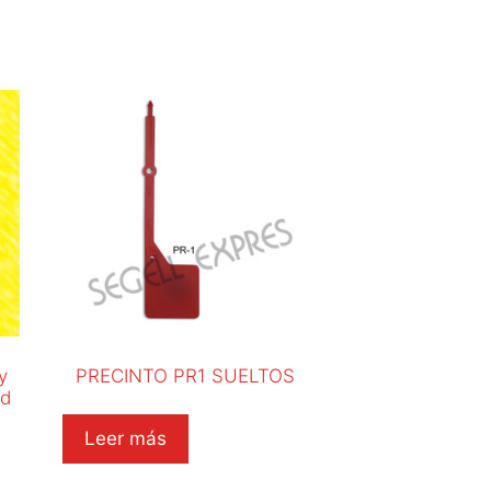
y
PRECINTO PR1 SUELTOS
ad
Leer más