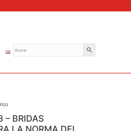
rico
 – BRIDAS
RA LA NORMA DEL