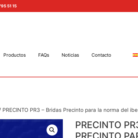
795 51 15
Productos
FAQs
Noticias
Contacto
/ PRECINTO PR3 – Bridas Precinto para la norma del ibe
PRECINTO PR3
PRECINTO PA