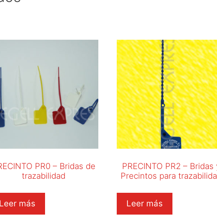
RECINTO PR0 – Bridas de
PRECINTO PR2 – Bridas 
trazabilidad
Precintos para trazabilid
Leer más
Leer más