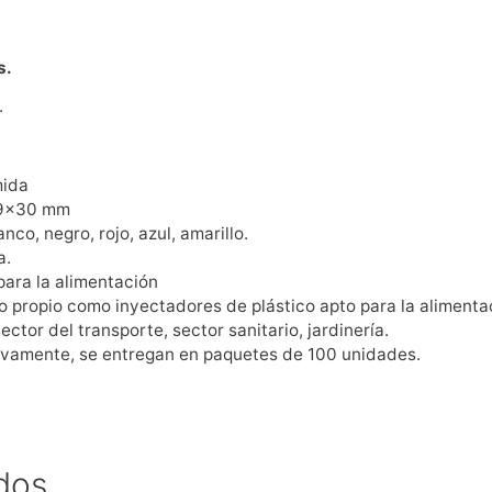
s.
.
mida
19×30 mm
nco, negro, rojo, azul, amarillo.
a.
para la alimentación
 propio como inyectadores de plástico apto para la alimenta
ector del transporte, sector sanitario, jardinería.
vamente, se entregan en paquetes de 100 unidades.
dos