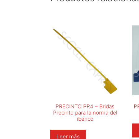
PRECINTO PR4 – Bridas
P
Precinto para la norma del
ibérico
Leer más