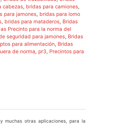
a cabezas
,
bridas para camiones
,
as para jamones
,
bridas para lomo
s
,
bridas para mataderos
,
Bridas
das Precinto para la norma del
 de seguridad para jamones
,
Bridas
ptos para alimentación
,
Bridas
fuera de norma
,
pr3
,
Precintos para
y muchas otras aplicaciones, para la