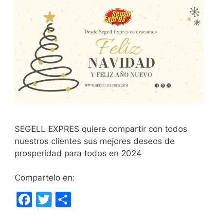
SEGELL EXPRES quiere compartir con todos
nuestros clientes sus mejores deseos de
prosperidad para todos en 2024
Compartelo en:
F
T
C
a
w
o