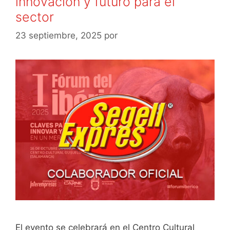
o
tir
innovación y futuro para el
o
sector
k
23 septiembre, 2025
por
El evento se celebrará en el Centro Cultural